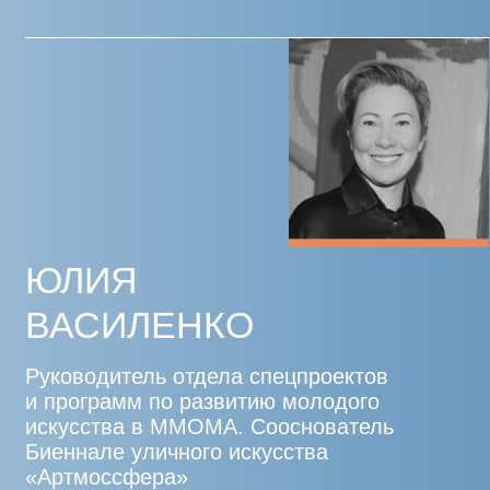
ТРАПКОВА
Генеральный директор Музейного
объединения «Музей Москвы»
АЛЕКСАНДР
ЧЕРНОВ
Заместитель председателя
Правления фонда «Сколково»
по общественной, социальной