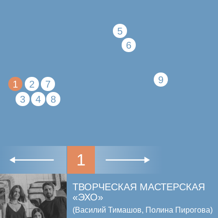
«ЛУННАЯ ДОЛИНА»
Инновационный цен
тр «Сколково»,
Сад Технопарка
ОБ АВТОРЕ
«Наш голос отражается в природе
и воплощается в нашем творчестве»
Творческая мастерская «Эхо» — это союз