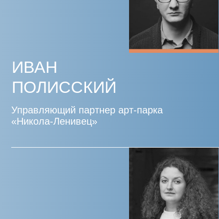
ОРГАНИЗАТОРЫ
ИНФОРМАЦИОННЫЕ
ПАРТНЁРЫ