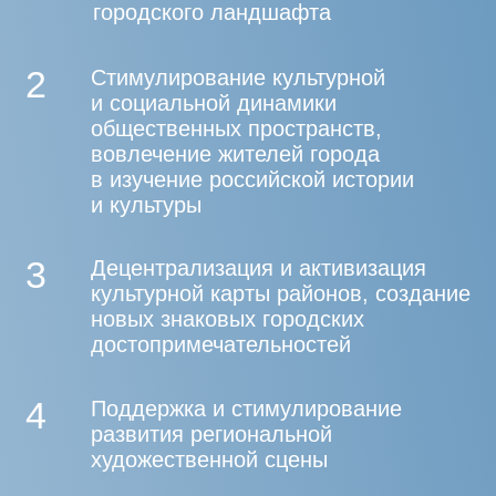
4
Поддержка и стимулирование
развития региональной
художественной сцены
5
Международный культурный обмен
6
Поддержка молодого искусства
ОБЪЕКТЫ