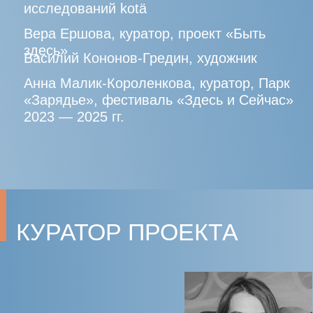
ОЛЬГА
ГАЛАКТИОНОВА
Директор Музея изобразительных
искусств им. А.С. Пушкина
ЮЛИЯ
ВАСИЛЕНКО