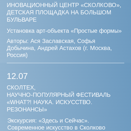
здесь»
Василий Кононов-Гредин, художник
Анна Малик-Короленкова, куратор, Парк
«Зарядье», фестиваль «Здесь и Сейчас»
2023 — 2025 гг.
КУРАТОР ПРОЕКТА