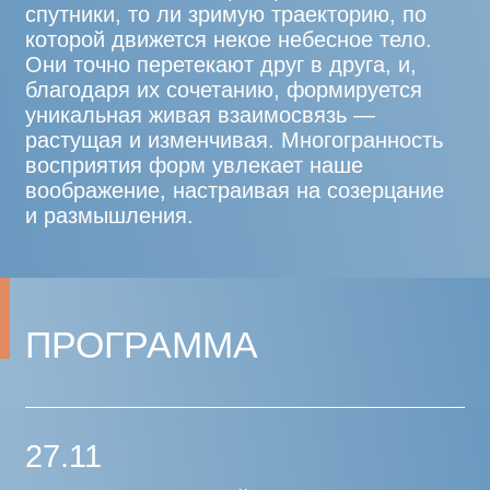
26.11
ГАЛЕРЕЯ ROBINEAU ART.
(ПОДСОСЕНСКИЙ ПЕРЕУЛОК, 20 С4)
Открытие персональной выставки
Чжоу Сонга (г. Пекин, Китай)
26.11
ИННОВАЦИОННЫЙ ЦЕНТР
«СКОЛКОВО», САД ТЕХНОПАРКА
Установка арт-объекта «Траектория мысли»
Автор: Чжоу Сонг (г. Пекин, Китай)