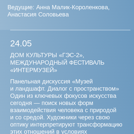
АННА МАЛИК-
КОРОЛЕНКОВА
Куратор, исследователь, продюсер
выставочных проектов в области
современного искусства
ЭКСПЕРТНЫЙ СОВЕТ