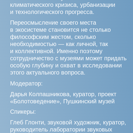
ИВАН ДЕМИДОВ
Директор ГАУК г. Москвы
«Парк «Зарядье», генеральный директор
ГБУК г. Москвы «МВО «Манеж»,
председатель комиссии по культуре
и культурно-историческому наследию
общественной палаты города Москвы