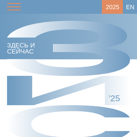
2025
EN
ЗДЕСЬ И
СЕЙЧАС
’25
МОСКВА