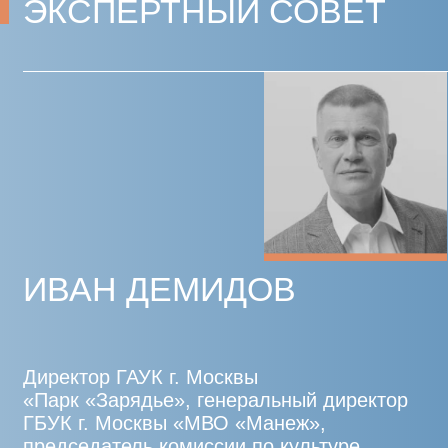
ИВАН
ЛЫКОШИН
Генеральный директор Государственного
музейно-выставочного центра «РОСИЗО»